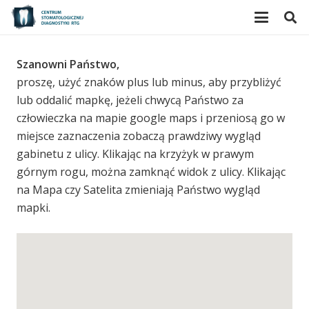
Szanowni Państwo,
proszę, użyć znaków plus lub minus, aby przybliżyć
lub oddalić mapkę, jeżeli chwycą Państwo za
człowieczka na mapie google maps i przeniosą go w
miejsce zaznaczenia zobaczą prawdziwy wygląd
gabinetu z ulicy. Klikając na krzyżyk w prawym
górnym rogu, można zamknąć widok z ulicy. Klikając
na Mapa czy Satelita zmieniają Państwo wygląd
mapki.