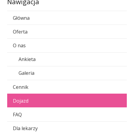
Nawigacja
Główna
Oferta
O nas
Ankieta
Galeria
Cennik
Dojazd
FAQ
Dla lekarzy