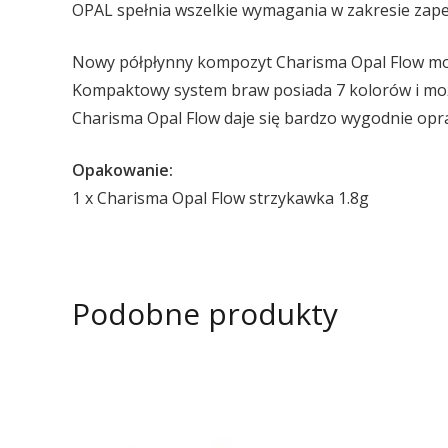
OPAL spełnia wszelkie wymagania w zakresie zapew
Nowy półpłynny kompozyt Charisma Opal Flow moż
Kompaktowy system braw posiada 7 kolorów i moż
Charisma Opal Flow daje się bardzo wygodnie opr
Opakowanie:
1 x Charisma Opal Flow strzykawka 1.8g
Podobne produkty