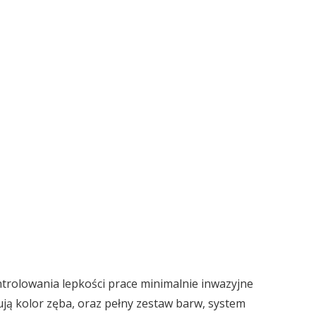
trolowania lepkości prace minimalnie inwazyjne
ują kolor zęba, oraz pełny zestaw barw, system