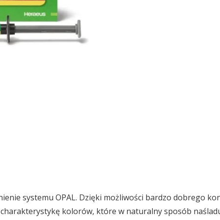
ienie systemu OPAL. Dzięki możliwości bardzo dobrego kon
ą charakterystykę kolorów, które w naturalny sposób naślad