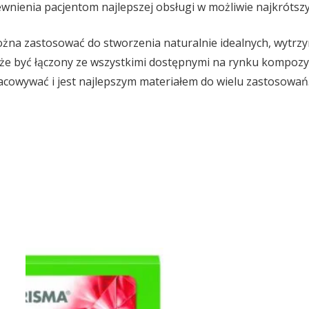
nienia pacjentom najlepszej obsługi w możliwie najkrótszy
na zastosować do stworzenia naturalnie idealnych, wytrzy
e być łączony ze wszystkimi dostępnymi na rynku kompozyt
acowywać i jest najlepszym materiałem do wielu zastosowań