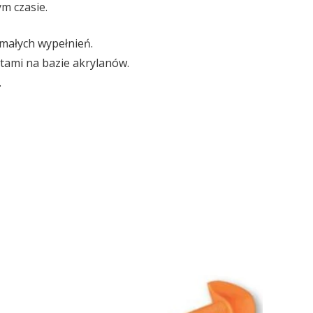
m czasie.
małych wypełnień.
ami na bazie akrylanów.
.