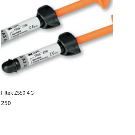
Filtek Z550 4 G
250