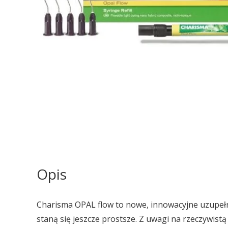
Opis
Charisma OPAL flow to nowe, innowacyjne uzupełn
staną się jeszcze prostsze. Z uwagi na rzeczywist