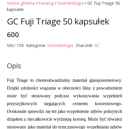
Strona główna
/
Katalog
/
Stomatologia
/ GC Fuji Triage 50
kapsułek
GC Fuji Triage 50 kapsułek
600
SKU:
155
Kategoria:
Stomatologia
Znacznik:
GC
Opis
Fuji Triage to chemoutwardzalny materiał glassjonomerowy.
Dzięki zdolności wiązania w obecności śliny z powodzeniem
może być stosowany podczas wykonywania wypełnień
przyszyjkowych sięgających cementu korzeniowego.
Doskonale sprawdzi się też jako wypełnienie zębów pokrytych
dziąsłem z niecałkowicie wyrżniętą koroną. Może być również
stosowany jako materiał do tymczasowego wypełniania zębów