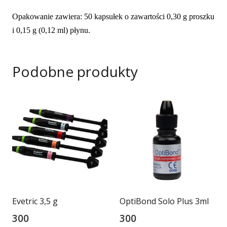
Opakowanie zawiera: 50 kapsułek o zawartości 0,30 g proszku
i 0,15 g (0,12 ml) płynu.
Podobne produkty
Evetric 3,5 g
OptiBond Solo Plus 3ml
300
300