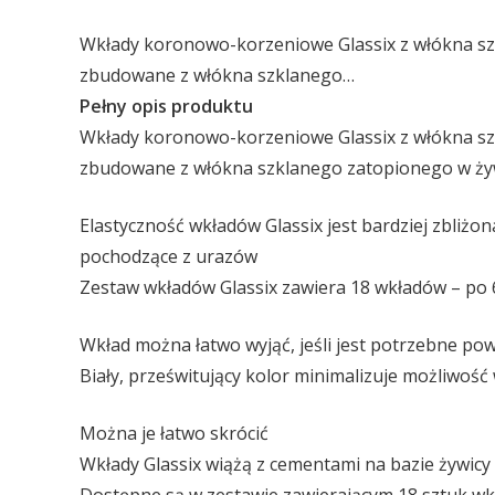
Wkłady koronowo-korzeniowe Glassix z włókna s
zbudowane z włókna szklanego…
Pełny opis produktu
Wkłady koronowo-korzeniowe Glassix z włókna s
zbudowane z włókna szklanego zatopionego w żyw
Elastyczność wkładów Glassix jest bardziej zbliżon
pochodzące z urazów
Zestaw wkładów Glassix zawiera 18 wkładów – po 6
Wkład można łatwo wyjąć, jeśli jest potrzebne po
Biały, prześwitujący kolor minimalizuje możliwo
Można je łatwo skrócić
Wkłady Glassix wiążą z cementami na bazie żywicy