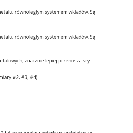
metalu, równoległym systemem wkładów. Są
metalu, równoległym systemem wkładów. Są
etalowych, znacznie lepiej przenoszą siły
miary #2, #3, #4)