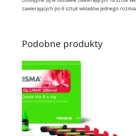
Dostępne są w zestawie zawierającym 18 sztuk wkł
zawierających po 6 sztuk wkładów jednego rozmia
Podobne produkty