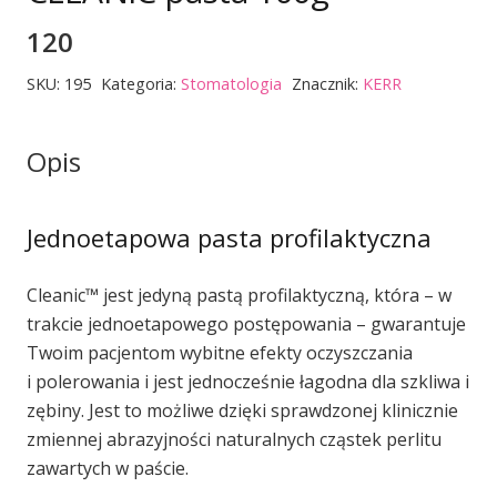
120
SKU:
195
Kategoria:
Stomatologia
Znacznik:
KERR
Opis
Jednoetapowa pasta profilaktyczna
Cleanic™ jest jedyną pastą profilaktyczną, która – w
trakcie jednoetapowego postępowania – gwarantuje
Twoim pacjentom wybitne efekty oczyszczania
i polerowania i jest jednocześnie łagodna dla szkliwa i
zębiny. Jest to możliwe dzięki sprawdzonej klinicznie
zmiennej abrazyjności naturalnych cząstek perlitu
zawartych w paście.