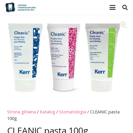
Strona główna
/
Katalog
/
Stomatologia
/ CLEANIC pasta
100g
CLEANIC pasta 100g