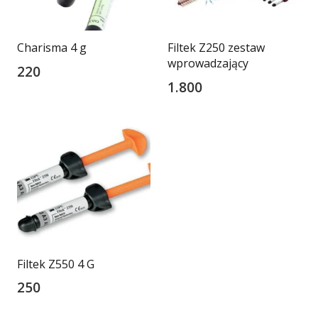
Charisma 4 g
Filtek Z250 zestaw
wprowadzający
220
1.800
Filtek Z550 4 G
250