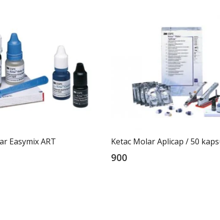
ar Easymix ART
Ketac Molar Aplicap / 50 kaps
900