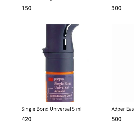
150
300
Single Bond Universal 5 ml
Adper Eas
420
500