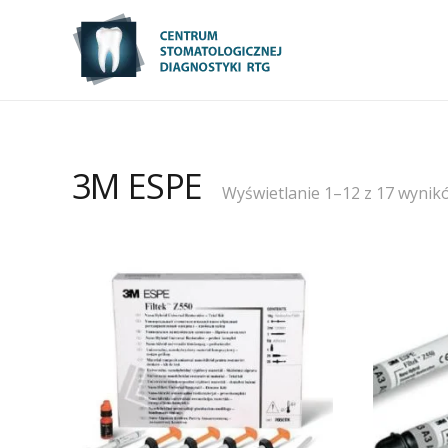
3M ESPE
Wyświetlanie 1–12 z 17 wynik