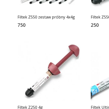
Filtek Z550 zestaw próbny 4x4g
Filtek Z55
750
250
Filtek Z250 4g
Filtek Ult