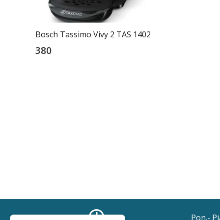
Bosch Tassimo Vivy 2 TAS 1402
380
Pon.- P